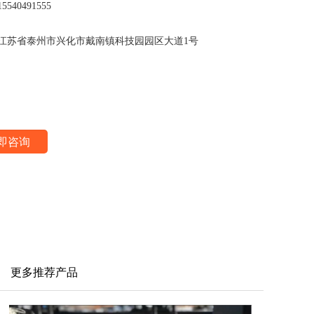
540491555
江苏省泰州市兴化市戴南镇科技园园区大道1号
：
更多推荐产品