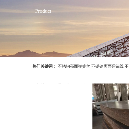
Product
热门关键词：
不锈钢亮面弹簧丝 不锈钢雾面弹簧线 不锈
钢焊丝 不锈钢异形丝 不锈钢板 不锈钢管 钢丝绳