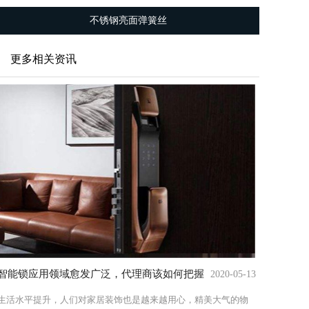
不锈钢亮面弹簧丝
更多相关资讯
智能锁应用领域愈发广泛，代理商该如何把握
2020-05-13
生活水平提升，人们对家居装饰也是越来越用心，精美大气的物