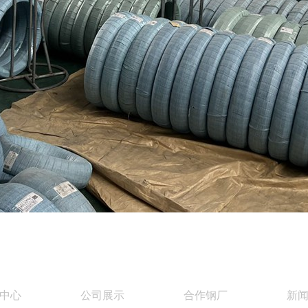
中心
公司展示
合作钢厂
新