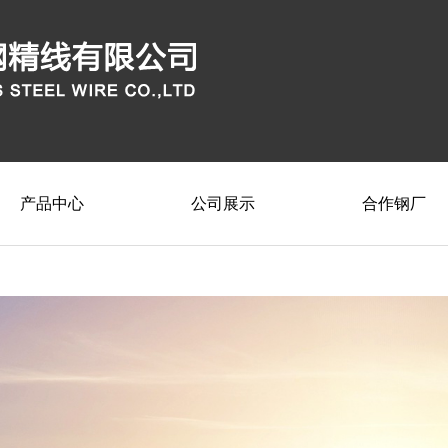
产品中心
公司展示
合作钢厂