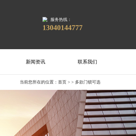
服务热线：
13040144777
新闻资讯
联系我们
当前您所在的位置：
首页
> > 多款门锁可选